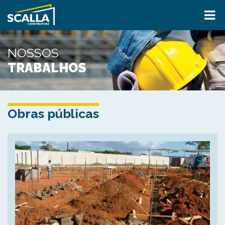
NOSSOS
TRABALHOS
Obras públicas